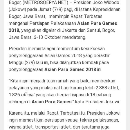
Bogor, (METROSOERYA.NET) – Presiden Joko Widodo
(Jokowi) pada Jumat (7/9) pagi, di Istana Kepresidenan
Bogor, Jawa Barat, memimpin Rapat Terbatas
mengenai Persiapan Pelaksanaan
Asian Para Games
2018
, yang akan digelar di Jakarta dan Sentul, Bogor,
Jawa Barat, 6-13 Oktober mendatang.
Presiden meminta agar momentum kesuksesan
penyelenggaraan Asian Games 2018 yang berakhir
Minggu (2/9) lalu ini, bisa dilanjutkan kembali pada
penyelenggaraan
Asian Para Games 2018
ini.
“Kita ingin menjadi tuan rumah yang baik, memberikan
pelayanan yang maksimal bagi kurang lebih 2.888 atlet,
1.826
official
yang akan berpartisipasi di 18 cabang
olahraga di
Asian Para Games
,” kata Presiden Jokowi.
Karena itu, melalui Rapat Terbatas itu, Presiden Jokowi
ingin memastikan persiapan
venue
, teknis pelaksanaan,
wisma atlet, transportasi atlet, dan terutama juga