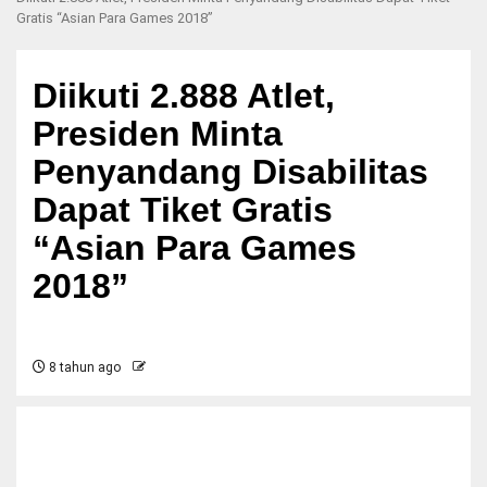
Gratis “Asian Para Games 2018”
Diikuti 2.888 Atlet,
Presiden Minta
Penyandang Disabilitas
Dapat Tiket Gratis
“Asian Para Games
2018”
8 tahun ago