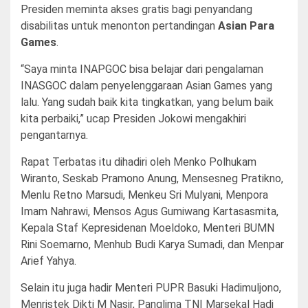
Presiden meminta akses gratis bagi penyandang
disabilitas untuk menonton pertandingan
Asian Para
Games
.
“Saya minta INAPGOC bisa belajar dari pengalaman
INASGOC dalam penyelenggaraan Asian Games yang
lalu. Yang sudah baik kita tingkatkan, yang belum baik
kita perbaiki,” ucap Presiden Jokowi mengakhiri
pengantarnya.
Rapat Terbatas itu dihadiri oleh Menko Polhukam
Wiranto, Seskab Pramono Anung, Mensesneg Pratikno,
Menlu Retno Marsudi, Menkeu Sri Mulyani, Menpora
Imam Nahrawi, Mensos Agus Gumiwang Kartasasmita,
Kepala Staf Kepresidenan Moeldoko, Menteri BUMN
Rini Soemarno, Menhub Budi Karya Sumadi, dan Menpar
Arief Yahya.
Selain itu juga hadir Menteri PUPR Basuki Hadimuljono,
Menristek Dikti M Nasir, Panglima TNI Marsekal Hadi