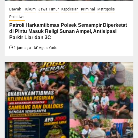
Daerah
Hukum
Jawa Timur
Kepolisian
Kriminal
Metropolis
Peristiwa
Patroli Harkamtibmas Polsek Semampir Diperketat
di Pintu Masuk Religi Sunan Ampel, Antisipasi
Parkir Liar dan 3C
1 jam ago
Agus Yudo