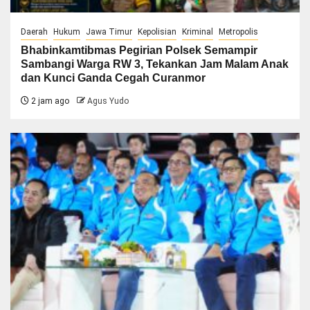
Daerah
Hukum
Jawa Timur
Kepolisian
Kriminal
Metropolis
Bhabinkamtibmas Pegirian Polsek Semampir
Sambangi Warga RW 3, Tekankan Jam Malam Anak
dan Kunci Ganda Cegah Curanmor
2 jam ago
Agus Yudo