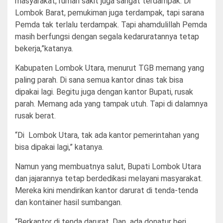
masyarakat, rumah sakit juga sangat terdampak. Di
Lombok Barat, pemukiman juga terdampak, tapi sarana
Pemda tak terlalu terdampak. Tapi ahamdulillah Pemda
masih berfungsi dengan segala kedaruratannya tetap
bekerja,”katanya.
Kabupaten Lombok Utara, menurut TGB memang yang
paling parah. Di sana semua kantor dinas tak bisa
dipakai lagi. Begitu juga dengan kantor Bupati, rusak
parah. Memang ada yang tampak utuh. Tapi di dalamnya
rusak berat.
“Di Lombok Utara, tak ada kantor pemerintahan yang
bisa dipakai lagi,” katanya.
Namun yang membuatnya salut, Bupati Lombok Utara
dan jajarannya tetap berdedikasi melayani masyarakat.
Mereka kini mendirikan kantor darurat di tenda-tenda
dan kontainer hasil sumbangan.
“Berkantor di tenda darurat. Dan ada donatur beri