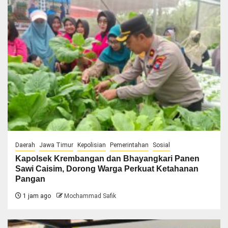
Daerah
Jawa Timur
Kepolisian
Pemerintahan
Sosial
Kapolsek Krembangan dan Bhayangkari Panen
Sawi Caisim, Dorong Warga Perkuat Ketahanan
Pangan
1 jam ago
Mochammad Safik