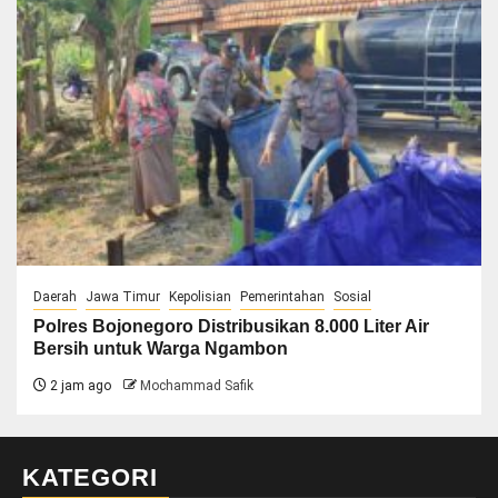
Daerah
Jawa Timur
Kepolisian
Pemerintahan
Sosial
Polres Bojonegoro Distribusikan 8.000 Liter Air
Bersih untuk Warga Ngambon
2 jam ago
Mochammad Safik
KATEGORI