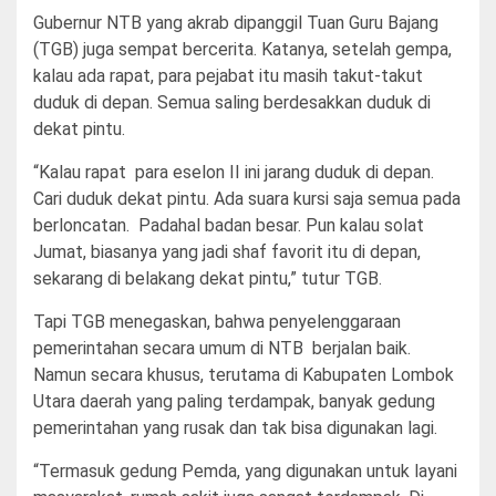
Gubernur NTB yang akrab dipanggil Tuan Guru Bajang
(TGB) juga sempat bercerita. Katanya, setelah gempa,
kalau ada rapat, para pejabat itu masih takut-takut
duduk di depan. Semua saling berdesakkan duduk di
dekat pintu.
“Kalau rapat para eselon II ini jarang duduk di depan.
Cari duduk dekat pintu. Ada suara kursi saja semua pada
berloncatan. Padahal badan besar. Pun kalau solat
Jumat, biasanya yang jadi shaf favorit itu di depan,
sekarang di belakang dekat pintu,” tutur TGB.
Tapi TGB menegaskan, bahwa penyelenggaraan
pemerintahan secara umum di NTB berjalan baik.
Namun secara khusus, terutama di Kabupaten Lombok
Utara daerah yang paling terdampak, banyak gedung
pemerintahan yang rusak dan tak bisa digunakan lagi.
“Termasuk gedung Pemda, yang digunakan untuk layani