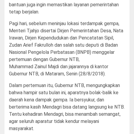
bantuan juga ingin memastikan layanan pemerintahan
tetap berjalan.
Pagi hari, sebelum meninjau lokasi terdampak gempa,
Menteri Tjahjo disertai Dirjen Pemerintahan Desa, Nata
Irawan, Dirjen Kependudukan dan Pencatatan Sipil,
Zudan Arief Fakrulloh dan salah satu deputi di Badan
Nasional Pengelola Perbatasan (BNPB) menggelar
pertemuan dengan Gubernur NTB,
Muhammad Zainul Majdi dan jajarannya di kantor
Gubernur NTB, di Mataram, Senin (28/8/2018).
Dalam pertemuan itu, Gubernur NTB, mengungkapkan
bahwa hampir satu bulan ini, aparatnya bolak-balik ke
daerah kena dampak gempa. Ia bersyukur, dan
berterima kasih Mendagri bisa datang langsung ke NTB.
Tentu kehadiran Mendagri, bisa menambah semangat,
agar seluruh aparatur tidak kendur melayani
masyarakat.