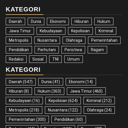
KATEGORI
Daerah
Dunia
Ekonomi
Hiburan
Hukum
Jawa Timur
Kebudayaan
Kepolisian
Kriminal
Metropolis
Nusantara
Olahraga
Pemerintahan
Pendidikan
Perhutani
Peristiwa
Ragam
Redaksi
Sosial
TNI
Umum
KATEGORI
Daerah
(547)
Dunia
(41)
Ekonomi
(14)
Hiburan
(8)
Hukum
(363)
Jawa Timur
(460)
Kebudayaan
(16)
Kepolisian
(624)
Kriminal
(212)
Metropolis
(218)
Nusantara
(122)
Olahraga
(24)
Pemerintahan
(300)
Pendidikan
(60)