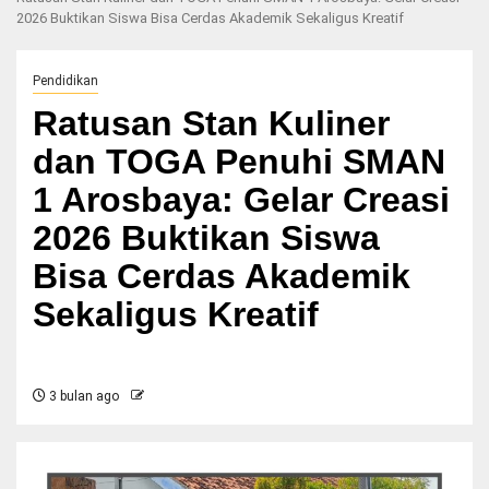
2026 Buktikan Siswa Bisa Cerdas Akademik Sekaligus Kreatif
Pendidikan
Ratusan Stan Kuliner
dan TOGA Penuhi SMAN
1 Arosbaya: Gelar Creasi
2026 Buktikan Siswa
Bisa Cerdas Akademik
Sekaligus Kreatif
3 bulan ago