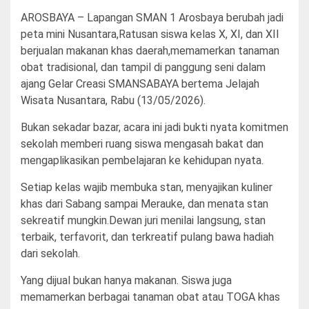
AROSBAYA – Lapangan SMAN 1 Arosbaya berubah jadi
peta mini Nusantara,Ratusan siswa kelas X, XI, dan XII
berjualan makanan khas daerah,memamerkan tanaman
obat tradisional, dan tampil di panggung seni dalam
ajang Gelar Creasi SMANSABAYA bertema Jelajah
Wisata Nusantara, Rabu (13/05/2026).
Bukan sekadar bazar, acara ini jadi bukti nyata komitmen
sekolah memberi ruang siswa mengasah bakat dan
mengaplikasikan pembelajaran ke kehidupan nyata.
Setiap kelas wajib membuka stan, menyajikan kuliner
khas dari Sabang sampai Merauke, dan menata stan
sekreatif mungkin.Dewan juri menilai langsung, stan
terbaik, terfavorit, dan terkreatif pulang bawa hadiah
dari sekolah.
Yang dijual bukan hanya makanan. Siswa juga
memamerkan berbagai tanaman obat atau TOGA khas