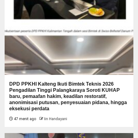
DPD PPKHI Kalteng Ikuti Bimtek Teknis 2026
Pengadilan Tinggi Palangkaraya Soroti KUHAP
baru, pemaafan hakim, keadilan restoratif,
anonimisasi putusan, penyesuaian pidana, hingga
eksekusi perdata
47 menit ago
Iin Handayani