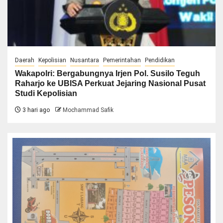
Daerah
Kepolisian
Nusantara
Pemerintahan
Pendidikan
Wakapolri: Bergabungnya Irjen Pol. Susilo Teguh
Raharjo ke UBISA Perkuat Jejaring Nasional Pusat
Studi Kepolisian
3 hari ago
Mochammad Safik