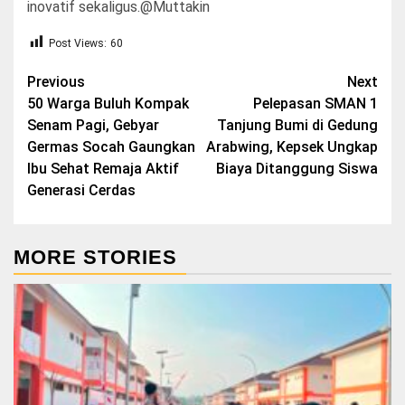
inovatif sekaligus.@Muttakin
Post Views:
60
Post
Previous
Next
50 Warga Buluh Kompak
Pelepasan SMAN 1
navigation
Senam Pagi, Gebyar
Tanjung Bumi di Gedung
Germas Socah Gaungkan
Arabwing, Kepsek Ungkap
Ibu Sehat Remaja Aktif
Biaya Ditanggung Siswa
Generasi Cerdas
MORE STORIES