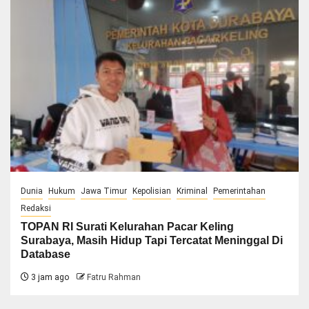
Dunia
Hukum
Jawa Timur
Kepolisian
Kriminal
Pemerintahan
Redaksi
TOPAN RI Surati Kelurahan Pacar Keling
Surabaya, ‎Masih Hidup Tapi Tercatat Meninggal Di
Database
3 jam ago
Fatru Rahman