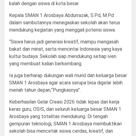
kalah dengan siswa di kota besar.
Kepala SMAN 1 Arosbaya Abdurrazak, S.Pd, M.Pd
dalam sambutannya menegaskan sekolah akan terus
mendukung kegiatan yang menggali potensi siswa.
“Siswa harus jadi generasi kreatif, mampu mengasah
bakat dan minat, serta mencintai Indonesia yang kaya
kultur budaya. Sekolah siap mendukung setiap iven
yang membuat kalian berkembang.
Ia juga berharap dukungan wali murid dan keluarga besar
SMAN 1 Arosbaya agar acara serupa bisa digelar lebih
meriah tahun depan,”Pungkasnya”.
Keberhasilan Gelar Creasi 2026 tidak lepas dari kerja
keras guru, OSIS, dan seluruh keluarga besar SMAN 1
Arosbaya yang totalitas mendukung. Di tengah
gempuran teknologi, SMAN 1 Arosbaya membuktikan
sekolah bisa mencetak siswa cerdas, kreatif, dan