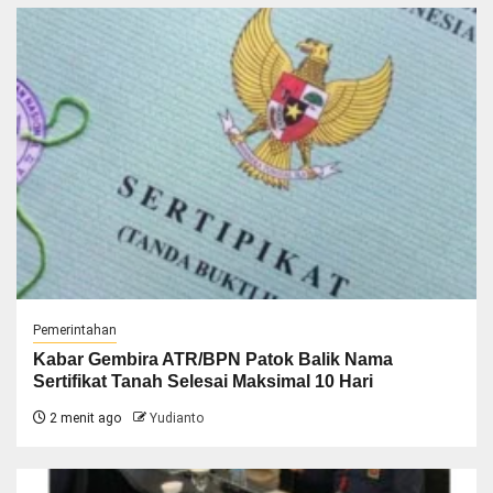
Pemerintahan
Kabar Gembira ATR/BPN Patok Balik Nama
Sertifikat Tanah Selesai Maksimal 10 Hari
2 menit ago
Yudianto